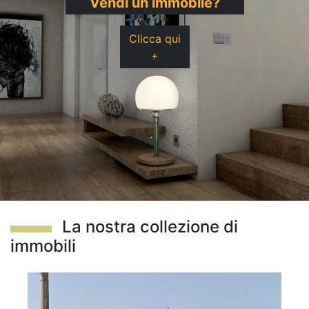
Vendi un immobile?
Clicca qui
+
La nostra collezione di
immobili