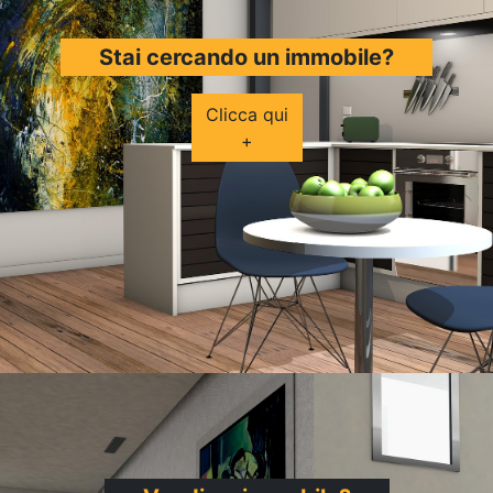
Stai cercando un immobile?
Clicca qui
+