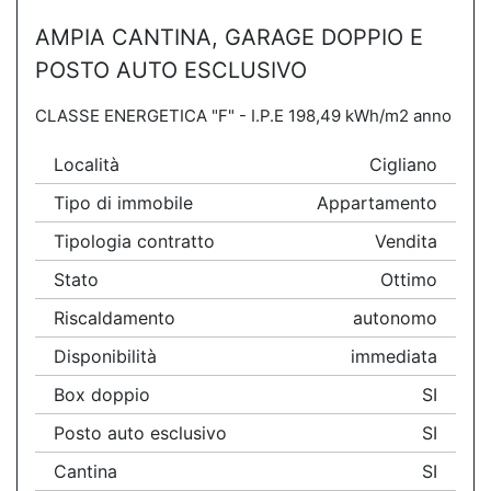
AMPIA CANTINA, GARAGE DOPPIO E
POSTO AUTO ESCLUSIVO
CLASSE ENERGETICA "F" - I.P.E 198,49 kWh/m2 anno
Località
Cigliano
Tipo di immobile
Appartamento
Tipologia contratto
Vendita
Stato
Ottimo
Riscaldamento
autonomo
Disponibilità
immediata
Box doppio
SI
Posto auto esclusivo
SI
Cantina
SI